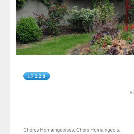
B
Chères Hornaingeoises, Chers Hornaingeois,