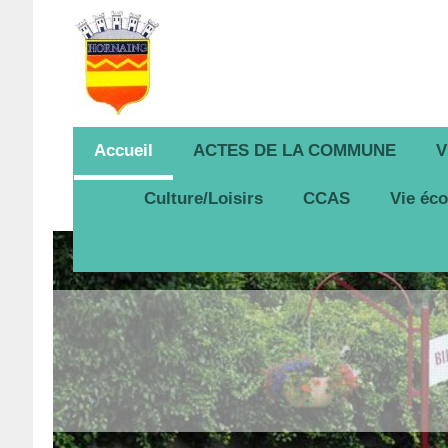
Accueil
ACTES DE LA COMMUNE
V
Culture/Loisirs
CCAS
Vie éc