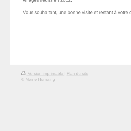
villages fleuris en 2012.
Vous souhaitant, une bonne visite et restant à votre
Version imprimable
|
Plan du site
© Mairie Hornaing