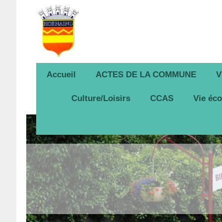
Accueil
ACTES DE LA COMMUNE
V
Culture/Loisirs
CCAS
Vie éc