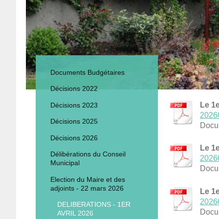
Documents Budgétaires
Décisions 2022
Le 1e
Décisions 2023
20260
Décisions 2025
Docu
Décisions 2026
Le 1e
Délibérations du Conseil
20260
Municipal
Docu
Election du Maire et des
adjoints - 22 mars 2026
Le 1e
20260
DELIBERATIONS - 1ER
Docu
AVRIL 2026