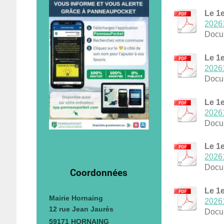
Le 1e
20261
Docu
Le 1e
20261
Docu
Le 1e
20261
Docu
Le 1e
20261
Docu
Coordonnées
Le 1e
Mairie Hornaing
20261
12 rue Jean Jaurès
Docu
59171 HORNAING