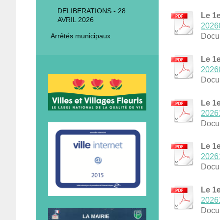
DELIBERATIONS - 28
Le 1e
AVRIL 2026
20260
Arrêtés municipaux
Docu
Le 1e
20260
Docu
Le 1e
20261
Docu
Le 1e
20261
Docu
Le 1e
20261
Docu