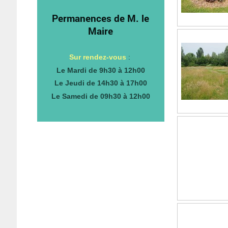
Permanences de M. le
Maire
Sur rendez-vous
:
Le Mardi de 9h30 à 12h00
Le Jeudi de 14h30 à 17h00
Le Samedi de 09h30 à 12h00