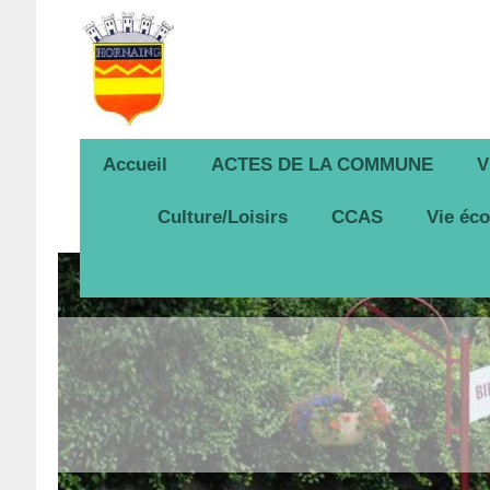
Accueil
ACTES DE LA COMMUNE
V
Culture/Loisirs
CCAS
Vie éc