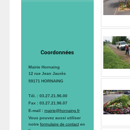
Coordonnées
Mairie Hornaing
12 rue Jean Jaurès
59171 HORNAING
Tél. : 03.27.21.96.00
Fax : 03.27.21.96.07
E-mail :
mairie@hornaing.fr
Vous pouvez aussi utiliser
notre
formulaire de contact
en