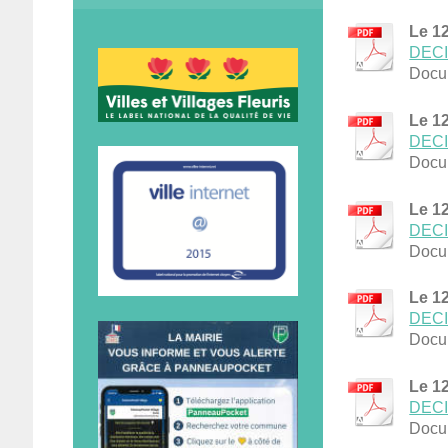
Le 1
DECIS
Docu
Le 1
DECIS
Docu
Le 1
DECI
Docu
Le 1
DECIS
Docu
Le 1
DECIS
Docu