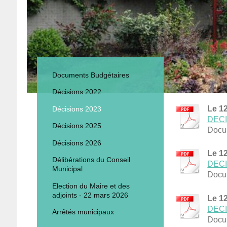
Documents Budgétaires
Décisions 2022
Le 1
Décisions 2023
DECI
Décisions 2025
Docu
Décisions 2026
Le 1
Délibérations du Conseil
DECIS
Municipal
Docu
Election du Maire et des
adjoints - 22 mars 2026
Le 1
DECI
Arrêtés municipaux
Docu