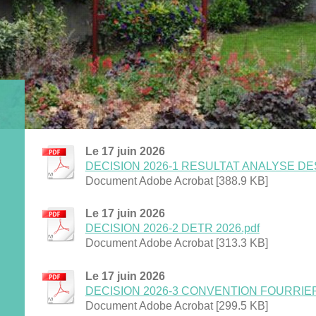
Le 17 juin 2026
DECISION 2026-1 RESULTAT ANALYSE DES 
Document Adobe Acrobat [388.9 KB]
Le 17 juin 2026
DECISION 2026-2 DETR 2026.pdf
Document Adobe Acrobat [313.3 KB]
Le 17 juin 2026
DECISION 2026-3 CONVENTION FOURRIERE 
Document Adobe Acrobat [299.5 KB]