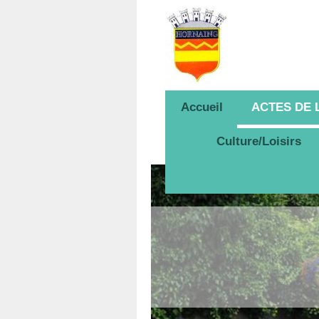
Accueil
ACTES DE
Culture/Loisirs