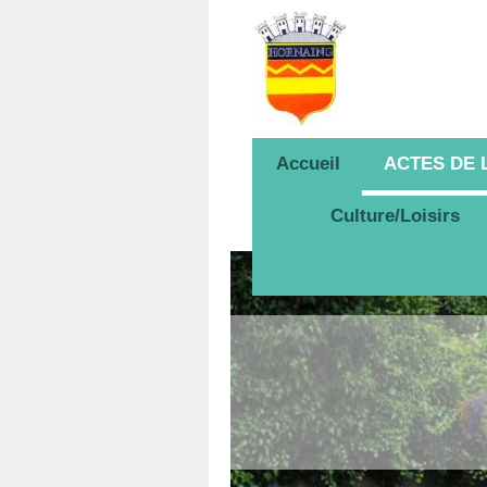
Accueil
ACTES DE
Culture/Loisirs