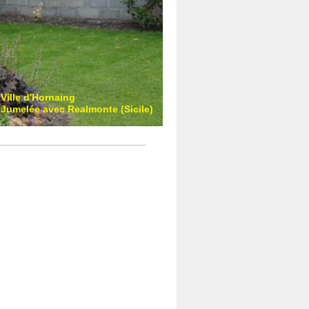
Ville d'Hornaing
Jumelée avec Realmonte (Sicile)