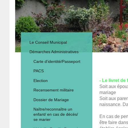
Le Conseil Municipal
Démarches Administratives
Carte d'identité/Passeport
PACS
- Le livret de
Election
Soit aux époux
Recensement militaire
mariage
Soit aux paren
Dossier de Mariage
naissance. Dan
Naître/reconnaître un
enfant/ en cas de décès/
En cas de pert
se marier
être faire dans