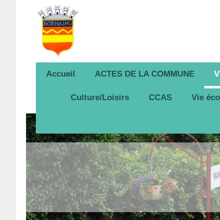
Accueil
ACTES DE LA COMMUNE
V
Culture/Loisirs
CCAS
Vie éc