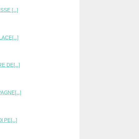
E [...]
CE[...]
 DE[...]
GNE[...]
PE[...]