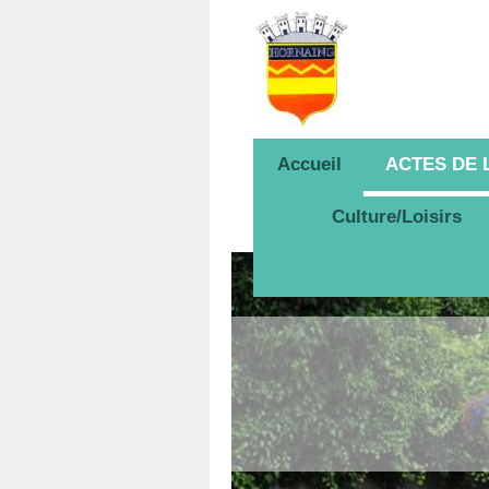
Accueil
ACTES DE
Culture/Loisirs