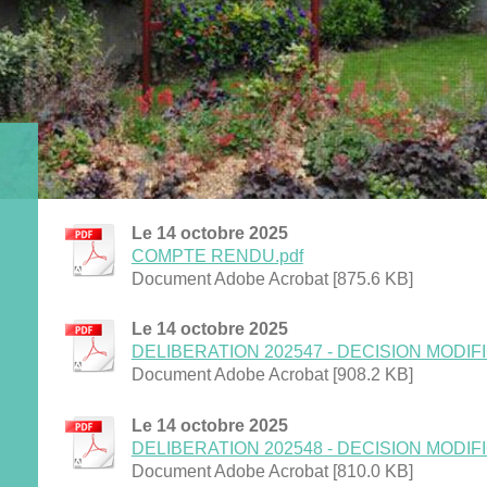
Le 14 octobre 2025
COMPTE RENDU.pdf
Document Adobe Acrobat [875.6 KB]
Le 14 octobre 2025
DELIBERATION 202547 - DECISION MODIFIC
Document Adobe Acrobat [908.2 KB]
Le 14 octobre 2025
DELIBERATION 202548 - DECISION MODIFIC
Document Adobe Acrobat [810.0 KB]