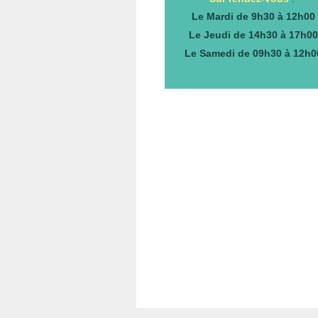
Le Mardi de 9h30 à 12h00
Le Jeudi de 14h30 à 17h0
Le Samedi de 09h30 à 12h0