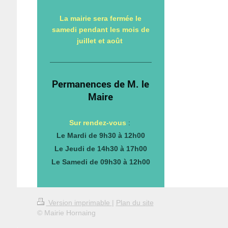
La mairie sera fermée le
samedi pendant les mois de
juillet et août
Permanences de M. le
Maire
Sur rendez-vous
:
Le Mardi de 9h30 à 12h00
Le Jeudi de 14h30 à 17h00
Le Samedi de 09h30 à 12h00
Version imprimable
|
Plan du site
© Mairie Hornaing