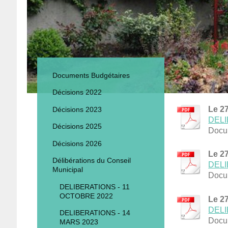
Documents Budgétaires
Décisions 2022
Le 2
Décisions 2023
DELI
Décisions 2025
Docu
Décisions 2026
Le 2
Délibérations du Conseil
DELI
Municipal
Docu
DELIBERATIONS - 11
OCTOBRE 2022
Le 2
DELI
DELIBERATIONS - 14
Docu
MARS 2023