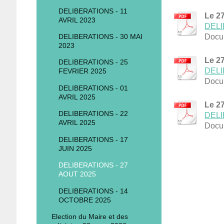
DELIBERATIONS - 11
Le 2
AVRIL 2023
DELI
DELIBERATIONS - 30 MAI
Docu
2023
Le 2
DELIBERATIONS - 25
DELI
FEVRIER 2025
Docu
DELIBERATIONS - 01
AVRIL 2025
Le 2
DELIBERATIONS - 22
DELI
AVRIL 2025
Docu
DELIBERATIONS - 17
JUIN 2025
DELIBERATIONS - 27
AOUT 2025
DELIBERATIONS - 14
OCTOBRE 2025
Election du Maire et des